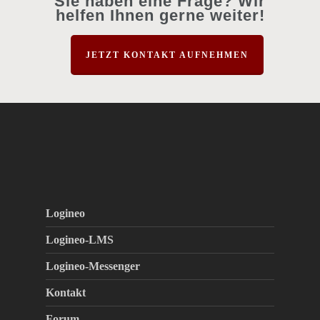
Sie haben eine Frage? Wir
helfen Ihnen gerne weiter!
JETZT KONTAKT AUFNEHMEN
Logineo
Logineo-LMS
Logineo-Messenger
Kontakt
Forum