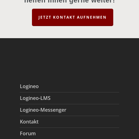
helfen Ihnen gerne weiter!
JETZT KONTAKT AUFNEHMEN
Logineo
Logineo-LMS
Logineo-Messenger
Kontakt
Forum