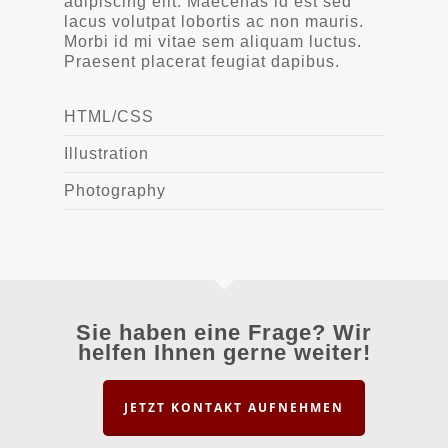
adipiscing elit. Maecenas id est sed
lacus volutpat lobortis ac non mauris.
Morbi id mi vitae sem aliquam luctus.
Praesent placerat feugiat dapibus.
HTML/CSS
Illustration
Photography
Sie haben eine Frage? Wir
helfen Ihnen gerne weiter!
JETZT KONTAKT AUFNEHMEN