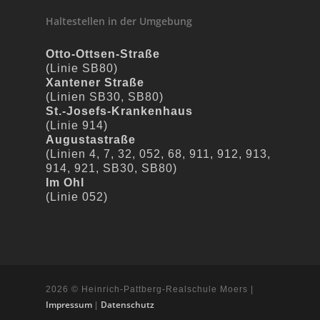
Haltestellen in der Umgebung
Otto-Ottsen-Straße
(Linie SB80)
Xantener Straße
(Linien SB30, SB80)
St.-Josefs-Krankenhaus
(Linie 914)
Augustastraße
(Linien 4, 7, 32, 052, 68, 911, 912, 913,
914, 921, SB30, SB80)
Im Ohl
(Linie 052)
2026 © Heinrich-Pattberg-Realschule Moers |
Impressum
Datenschutz
|