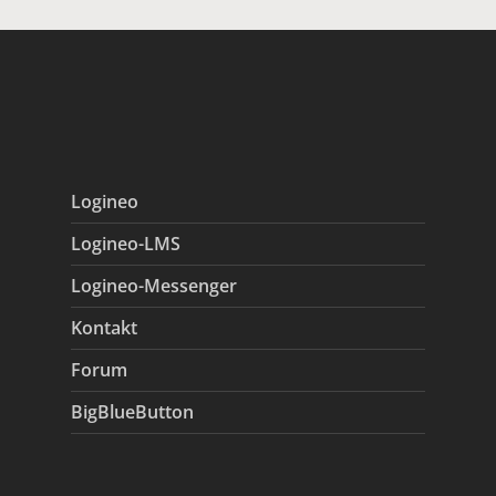
Logineo
Logineo-LMS
Logineo-Messenger
Kontakt
Forum
BigBlueButton