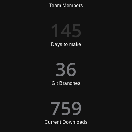
Team Members
145
Days to make
36
Git Branches
759
Current Downloads