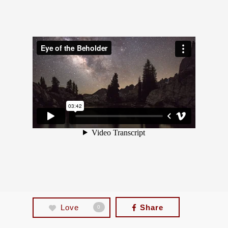
Love
Share
0