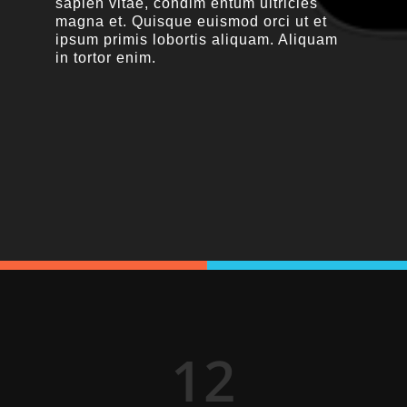
sapien vitae, condim entum ultricies
magna et. Quisque euismod orci ut et
ipsum primis lobortis aliquam. Aliquam
in tortor enim.
12