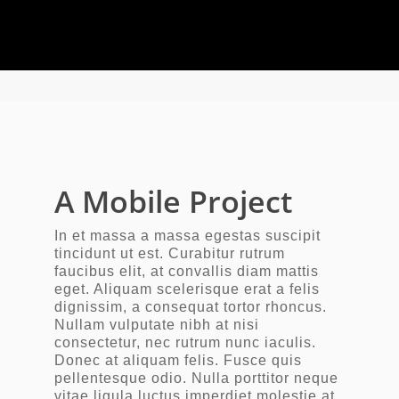
A Mobile Project
In et massa a massa egestas suscipit
tincidunt ut est. Curabitur rutrum
faucibus elit, at convallis diam mattis
eget. Aliquam scelerisque erat a felis
dignissim, a consequat tortor rhoncus.
Nullam vulputate nibh at nisi
consectetur, nec rutrum nunc iaculis.
Donec at aliquam felis. Fusce quis
pellentesque odio. Nulla porttitor neque
vitae ligula luctus imperdiet molestie at