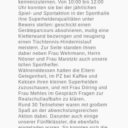
kennenzulernen. Von 10:00 bis 12:00
Uhr konnten sie bei der jährlichen
Spiel- und Sportaktion
in der Sporthalle
ihre Superheldenqualitäten unter
Beweis stellen: geschickt einen
Geräteparcours absolvieren, mutig eine
Kletterwand bezwingen und neugierig
einen Tischtennis-Hindernislauf
meistern.
Zur Seite standen ihnen
dabei neben Frau Wehrmann, Herrn
Nösner und Frau Marotzki auch unsere
tollen Sporthelfer.
Währenddessen hatten die Eltern
Gelegenheit, im PZ bei Kaffee und
Keksen ihren kleinen Superhelden
zuzuschauen, und mit Frau Döring und
Frau Mehles im Gespräch Fragen zur
Realschullaufbahn zu klären.
Rund 30 Teilnehmer waren mit großem
Spaß an der abwechslungsreichen
Aktion dabei. Darunter auch einige
unserer Fünftklässler, die ebenfalls
eingeladen waren. So konnten sich die