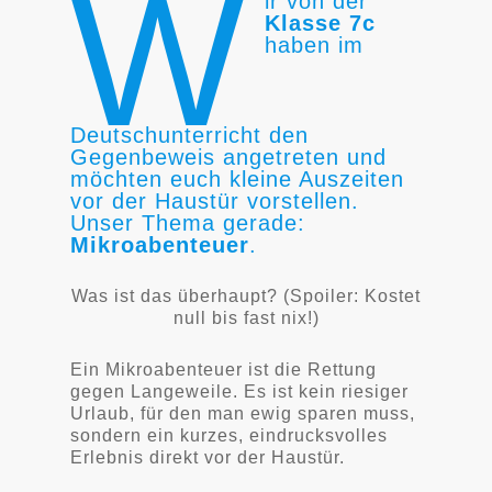
W
ir von der
Klasse 7c
haben im
Deutschunterricht den
Gegenbeweis angetreten und
möchten euch kleine Auszeiten
vor der Haustür vorstellen.
Unser Thema gerade:
Mikroabenteuer
.
Was ist das überhaupt? (Spoiler: Kostet
null bis fast nix!)
Ein Mikroabenteuer ist die Rettung
gegen Langeweile. Es ist kein riesiger
Urlaub, für den man ewig sparen muss,
sondern ein kurzes, eindrucksvolles
Erlebnis direkt vor der Haustür.