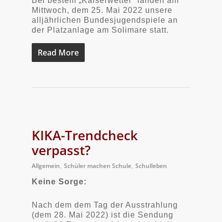
Bei bestem „Kaiserwetter“ fanden am
Mittwoch, dem 25. Mai 2022 unsere
alljährlichen Bundesjugendspiele an
der Platzanlage am Solimare statt.
Read More
KIKA-Trendcheck
verpasst?
Allgemein
Schüler machen Schule
Schulleben
,
,
Keine Sorge:
Nach dem dem Tag der Ausstrahlung
(dem 28. Mai 2022) ist die Sendung