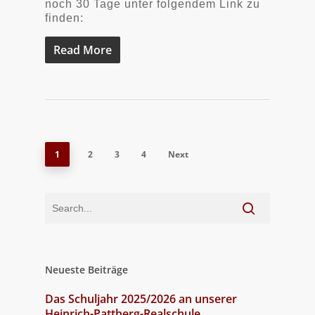
noch 30 Tage unter folgendem Link zu
finden:
Read More
1
2
3
4
Next
Neueste Beiträge
Das Schuljahr 2025/2026 an unserer
Heinrich-Pattberg-Realschule