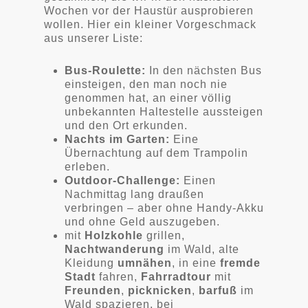
Wochen vor der Haustür ausprobieren
wollen. Hier ein kleiner Vorgeschmack
aus unserer Liste:
Bus-Roulette:
In den nächsten Bus
einsteigen, den man noch nie
genommen hat, an einer völlig
unbekannten Haltestelle aussteigen
und den Ort erkunden.
Nachts im Garten:
Eine
Übernachtung auf dem Trampolin
erleben.
Outdoor-Challenge:
Einen
Nachmittag lang draußen
verbringen – aber ohne Handy-Akku
und ohne Geld auszugeben.
mit
Holzkohle
grillen,
Nachtwanderung
im Wald, alte
Kleidung
umnähen
, in eine
fremde
Stadt
fahren,
Fahrradtour
mit
Freunden
,
picknicken
,
barfuß
im
Wald spazieren, bei