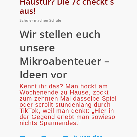
Haustür? Die 7c checkt´s
aus!
Schüler machen Schule
Wir stellen euch
unsere
Mikroabenteuer –
Ideen vor
Kennt ihr das? Man hockt am
Wochenende zu Hause, zockt
zum zehnten Mal dasselbe Spiel
oder scrollt stundenlang durch
TikTok, weil man denkt: „Hier in
der Gegend erlebt man sowieso
nichts Spannendes.“