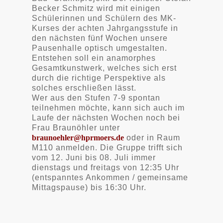
Becker Schmitz wird mit einigen
Schülerinnen und Schülern des MK-
Kurses der achten Jahrgangsstufe in
den nächsten fünf Wochen unsere
Pausenhalle optisch umgestalten.
Entstehen soll ein anamorphes
Gesamtkunstwerk, welches sich erst
durch die richtige Perspektive als
solches erschließen lässt.
Wer aus den Stufen 7-9 spontan
teilnehmen möchte, kann sich auch im
Laufe der nächsten Wochen noch bei
Frau Braunöhler unter
braunoehler@hprmoers.de
oder in Raum
M110 anmelden. Die Gruppe trifft sich
vom 12. Juni bis 08. Juli immer
dienstags und freitags von 12:35 Uhr
(entspanntes Ankommen / gemeinsame
Mittagspause) bis 16:30 Uhr.