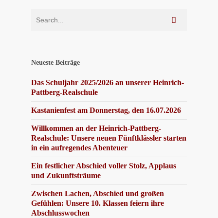
Neueste Beiträge
Das Schuljahr 2025/2026 an unserer Heinrich-
Pattberg-Realschule
Kastanienfest am Donnerstag, den 16.07.2026
Willkommen an der Heinrich-Pattberg-
Realschule: Unsere neuen Fünftklässler starten
in ein aufregendes Abenteuer
Ein festlicher Abschied voller Stolz, Applaus
und Zukunftsträume
Zwischen Lachen, Abschied und großen
Gefühlen: Unsere 10. Klassen feiern ihre
Abschlusswochen