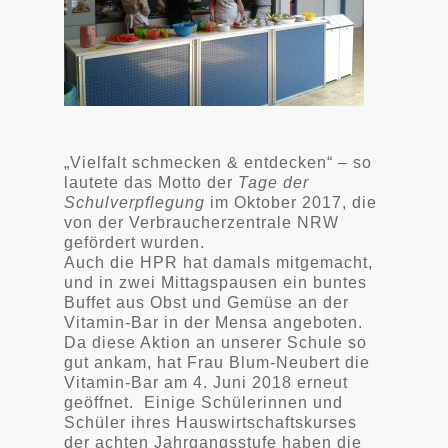
„Vielfalt schmecken & entdecken“ – so
lautete das Motto der
Tage der
Schulverpflegung
im Oktober 2017, die
von der Verbraucherzentrale NRW
gefördert wurden.
Auch die HPR hat damals mitgemacht,
und in zwei Mittagspausen ein buntes
Buffet aus Obst und Gemüse an der
Vitamin-Bar in der Mensa angeboten.
Da diese Aktion an unserer Schule so
gut ankam, hat Frau Blum-Neubert die
Vitamin-Bar am 4. Juni 2018 erneut
geöffnet.
Einige Schülerinnen und
Schüler ihres Hauswirtschaftskurses
der achten Jahrgangsstufe haben die