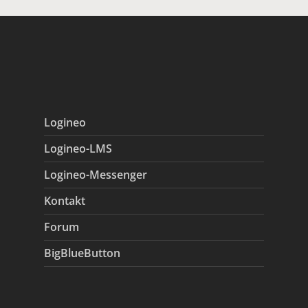
Logineo
Logineo-LMS
Logineo-Messenger
Kontakt
Forum
BigBlueButton