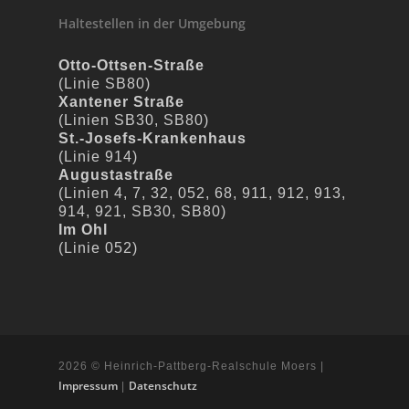
Haltestellen in der Umgebung
Otto-Ottsen-Straße
(Linie SB80)
Xantener Straße
(Linien SB30, SB80)
St.-Josefs-Krankenhaus
(Linie 914)
Augustastraße
(Linien 4, 7, 32, 052, 68, 911, 912, 913,
914, 921, SB30, SB80)
Im Ohl
(Linie 052)
2026 © Heinrich-Pattberg-Realschule Moers |
Impressum
Datenschutz
|