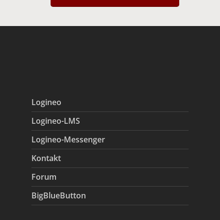
Logineo
Logineo-LMS
Logineo-Messenger
Kontakt
Forum
BigBlueButton