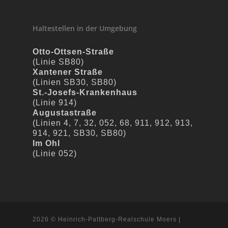
Haltestellen in der Umgebung
Otto-Ottsen-Straße
(Linie SB80)
Xantener Straße
(Linien SB30, SB80)
St.-Josefs-Krankenhaus
(Linie 914)
Augustastraße
(Linien 4, 7, 32, 052, 68, 911, 912, 913,
914, 921, SB30, SB80)
Im Ohl
(Linie 052)
2026 © Heinrich-Pattberg-Realschule Moers |