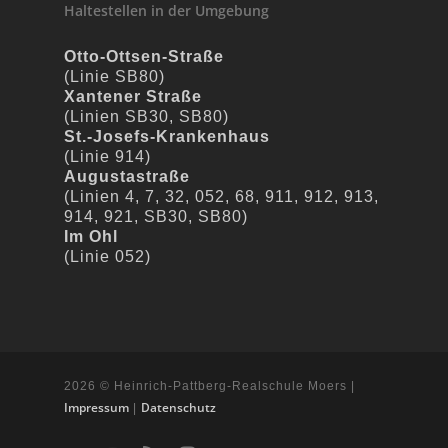
Haltestellen in der Umgebung
Otto-Ottsen-Straße
(Linie SB80)
Xantener Straße
(Linien SB30, SB80)
St.-Josefs-Krankenhaus
(Linie 914)
Augustastraße
(Linien 4, 7, 32, 052, 68, 911, 912, 913,
914, 921, SB30, SB80)
Im Ohl
(Linie 052)
2026 © Heinrich-Pattberg-Realschule Moers |
Impressum
Datenschutz
|