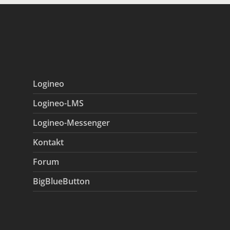
Logineo
Logineo-LMS
Logineo-Messenger
Kontakt
Forum
BigBlueButton