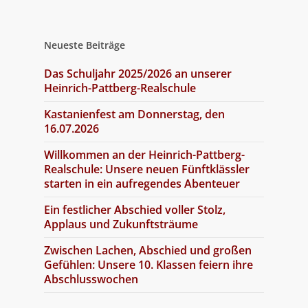
Neueste Beiträge
Das Schuljahr 2025/2026 an unserer
Heinrich-Pattberg-Realschule
Kastanienfest am Donnerstag, den
16.07.2026
Willkommen an der Heinrich-Pattberg-
Realschule: Unsere neuen Fünftklässler
starten in ein aufregendes Abenteuer
Ein festlicher Abschied voller Stolz,
Applaus und Zukunftsträume
Zwischen Lachen, Abschied und großen
Gefühlen: Unsere 10. Klassen feiern ihre
Abschlusswochen