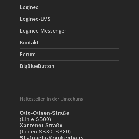
Logineo
Logineo-LMS
Logineo-Messenger
Kontakt
Forum
BigBlueButton
Haltestellen in der Umgebung
Otto-Ottsen-Straße
(Linie SB80)
Xantener Straße
(Linien SB30, SB80)
St.-Josefs-Krankenhaus