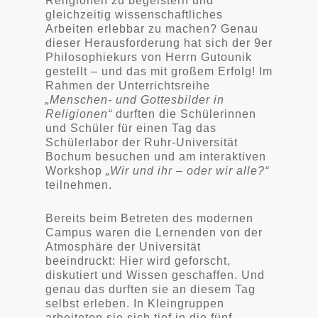
Religionen zu begeistern und
gleichzeitig wissenschaftliches
Arbeiten erlebbar zu machen? Genau
dieser Herausforderung hat sich der 9er
Philosophiekurs von Herrn Gutounik
gestellt – und das mit großem Erfolg! Im
Rahmen der Unterrichtsreihe
„Menschen- und Gottesbilder in
Religionen“
durften die Schülerinnen
und Schüler für einen Tag das
Schülerlabor der Ruhr-Universität
Bochum besuchen und am interaktiven
Workshop
„Wir und ihr – oder wir alle?“
teilnehmen.
Bereits beim Betreten des modernen
Campus waren die Lernenden von der
Atmosphäre der Universität
beeindruckt: Hier wird geforscht,
diskutiert und Wissen geschaffen. Und
genau das durften sie an diesem Tag
selbst erleben. In Kleingruppen
arbeiteten sie sich tief in die fünf