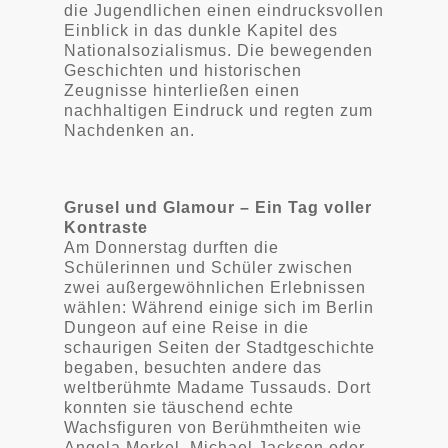
die Jugendlichen einen eindrucksvollen
Einblick in das dunkle Kapitel des
Nationalsozialismus. Die bewegenden
Geschichten und historischen
Zeugnisse hinterließen einen
nachhaltigen Eindruck und regten zum
Nachdenken an.
Grusel und Glamour – Ein Tag voller
Kontraste
Am Donnerstag durften die
Schülerinnen und Schüler zwischen
zwei außergewöhnlichen Erlebnissen
wählen: Während einige sich im Berlin
Dungeon auf eine Reise in die
schaurigen Seiten der Stadtgeschichte
begaben, besuchten andere das
weltberühmte Madame Tussauds. Dort
konnten sie täuschend echte
Wachsfiguren von Berühmtheiten wie
Angela Merkel, Michael Jackson oder