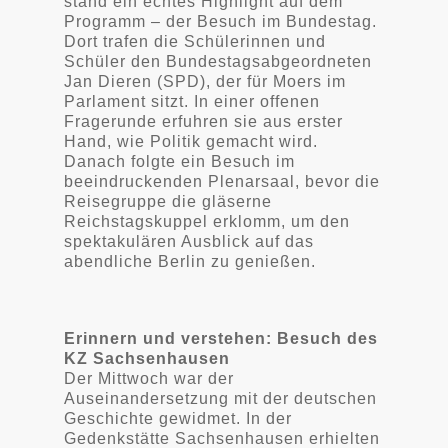
stand ein echtes Highlight auf dem
Programm – der Besuch im Bundestag.
Dort trafen die Schülerinnen und
Schüler den Bundestagsabgeordneten
Jan Dieren (SPD), der für Moers im
Parlament sitzt. In einer offenen
Fragerunde erfuhren sie aus erster
Hand, wie Politik gemacht wird.
Danach folgte ein Besuch im
beeindruckenden Plenarsaal, bevor die
Reisegruppe die gläserne
Reichstagskuppel erklomm, um den
spektakulären Ausblick auf das
abendliche Berlin zu genießen.
Erinnern und verstehen: Besuch des
KZ Sachsenhausen
Der Mittwoch war der
Auseinandersetzung mit der deutschen
Geschichte gewidmet. In der
Gedenkstätte Sachsenhausen erhielten