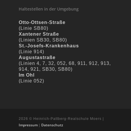
Haltestellen in der Umgebung
Otto-Ottsen-Straße
(Linie SB80)
Xantener Straße
(Linien SB30, SB80)
St.-Josefs-Krankenhaus
(Linie 914)
Augustastraße
(Linien 4, 7, 32, 052, 68, 911, 912, 913,
914, 921, SB30, SB80)
Im Ohl
(Linie 052)
2026 © Heinrich-Pattberg-Realschule Moers |
Impressum
Datenschutz
|