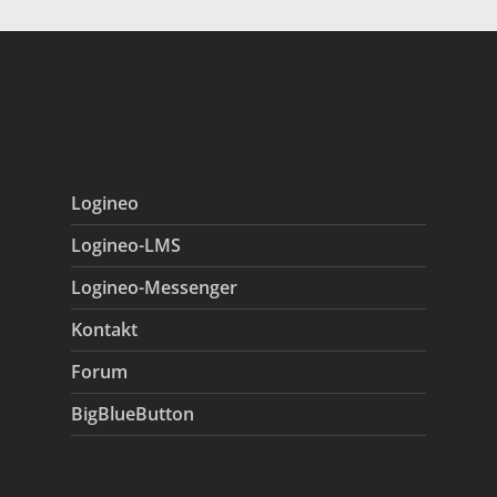
Logineo
Logineo-LMS
Logineo-Messenger
Kontakt
Forum
BigBlueButton