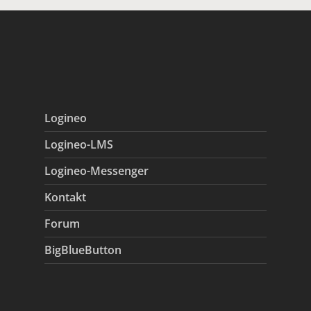
Logineo
Logineo-LMS
Logineo-Messenger
Kontakt
Forum
BigBlueButton