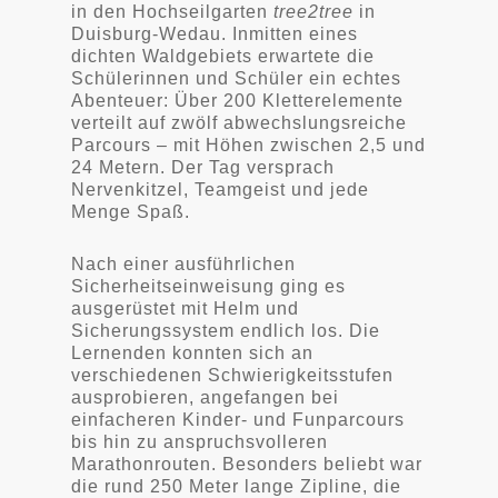
in den Hochseilgarten
tree2tree
in
Duisburg-Wedau. Inmitten eines
dichten Waldgebiets erwartete die
Schülerinnen und Schüler ein echtes
Abenteuer: Über 200 Kletterelemente
verteilt auf zwölf abwechslungsreiche
Parcours – mit Höhen zwischen 2,5 und
24 Metern. Der Tag versprach
Nervenkitzel, Teamgeist und jede
Menge Spaß.
Nach einer ausführlichen
Sicherheitseinweisung ging es
ausgerüstet mit Helm und
Sicherungssystem endlich los. Die
Lernenden konnten sich an
verschiedenen Schwierigkeitsstufen
ausprobieren, angefangen bei
einfacheren Kinder- und Funparcours
bis hin zu anspruchsvolleren
Marathonrouten. Besonders beliebt war
die rund 250 Meter lange Zipline, die