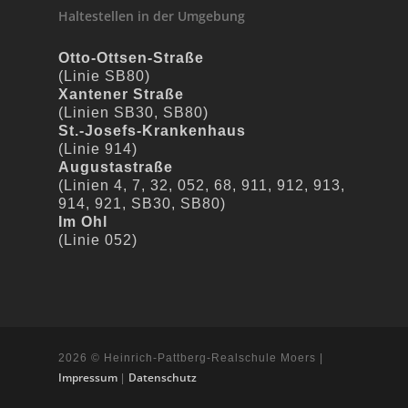
Haltestellen in der Umgebung
Otto-Ottsen-Straße
(Linie SB80)
Xantener Straße
(Linien SB30, SB80)
St.-Josefs-Krankenhaus
(Linie 914)
Augustastraße
(Linien 4, 7, 32, 052, 68, 911, 912, 913,
914, 921, SB30, SB80)
Im Ohl
(Linie 052)
2026 © Heinrich-Pattberg-Realschule Moers |
Impressum
Datenschutz
|