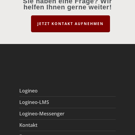
Sie haben eine Frage? Wir
helfen Ihnen gerne weiter!
JETZT KONTAKT AUFNEHMEN
Logineo
Logineo-LMS
Logineo-Messenger
Kontakt