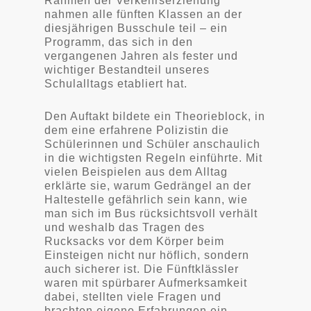
Rahmen der Verkehrserziehung
nahmen alle fünften Klassen an der
diesjährigen Busschule teil – ein
Programm, das sich in den
vergangenen Jahren als fester und
wichtiger Bestandteil unseres
Schulalltags etabliert hat.
Den Auftakt bildete ein Theorieblock, in
dem eine erfahrene Polizistin die
Schülerinnen und Schüler anschaulich
in die wichtigsten Regeln einführte. Mit
vielen Beispielen aus dem Alltag
erklärte sie, warum Gedrängel an der
Haltestelle gefährlich sein kann, wie
man sich im Bus rücksichtsvoll verhält
und weshalb das Tragen des
Rucksacks vor dem Körper beim
Einsteigen nicht nur höflich, sondern
auch sicherer ist. Die Fünftklässler
waren mit spürbarer Aufmerksamkeit
dabei, stellten viele Fragen und
brachten eigene Erfahrungen ein.