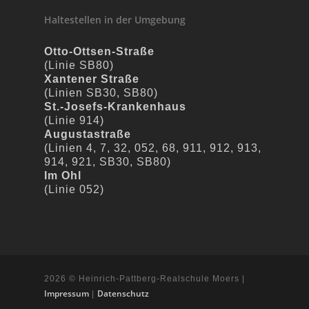
Haltestellen in der Umgebung
Otto-Ottsen-Straße
(Linie SB80)
Xantener Straße
(Linien SB30, SB80)
St.-Josefs-Krankenhaus
(Linie 914)
Augustastraße
(Linien 4, 7, 32, 052, 68, 911, 912, 913,
914, 921, SB30, SB80)
Im Ohl
(Linie 052)
2026 © Heinrich-Pattberg-Realschule Moers |
Impressum
Datenschutz
|