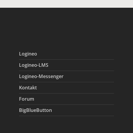
Logineo
Logineo-LMS
Logineo-Messenger
Kontakt
Forum
BigBlueButton