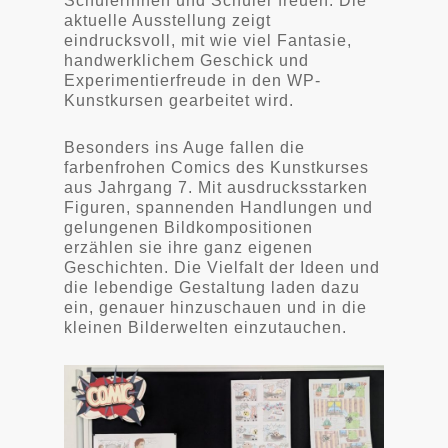
Schülerinnen und Schüler freuen. Die
aktuelle Ausstellung zeigt
eindrucksvoll, mit wie viel Fantasie,
handwerklichem Geschick und
Experimentierfreude in den WP-
Kunstkursen gearbeitet wird.
Besonders ins Auge fallen die
farbenfrohen Comics des Kunstkurses
aus Jahrgang 7. Mit ausdrucksstarken
Figuren, spannenden Handlungen und
gelungenen Bildkompositionen
erzählen sie ihre ganz eigenen
Geschichten. Die Vielfalt der Ideen und
die lebendige Gestaltung laden dazu
ein, genauer hinzuschauen und in die
kleinen Bilderwelten einzutauchen.