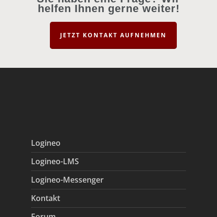
helfen Ihnen gerne weiter!
JETZT KONTAKT AUFNEHMEN
Logineo
Logineo-LMS
Logineo-Messenger
Kontakt
Forum