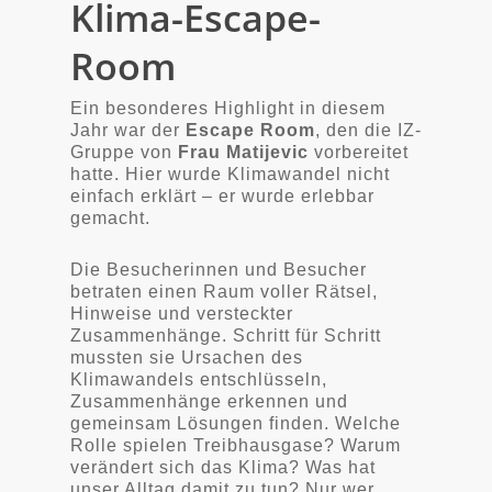
Klima-Escape-
Room
Ein besonderes Highlight in diesem
Jahr war der
Escape Room
, den die IZ-
Gruppe von
Frau Matijevic
vorbereitet
hatte. Hier wurde Klimawandel nicht
einfach erklärt – er wurde erlebbar
gemacht.
Die Besucherinnen und Besucher
betraten einen Raum voller Rätsel,
Hinweise und versteckter
Zusammenhänge. Schritt für Schritt
mussten sie Ursachen des
Klimawandels entschlüsseln,
Zusammenhänge erkennen und
gemeinsam Lösungen finden. Welche
Rolle spielen Treibhausgase? Warum
verändert sich das Klima? Was hat
unser Alltag damit zu tun? Nur wer