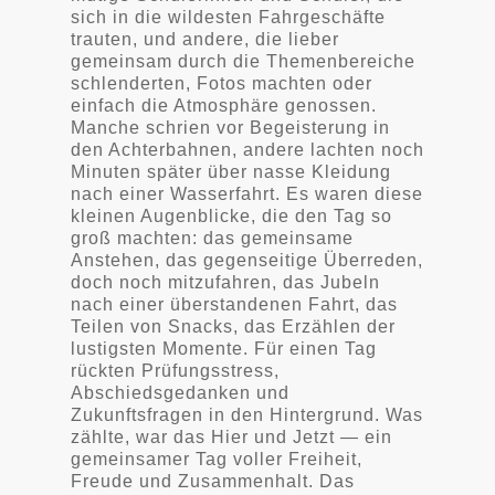
sich in die wildesten Fahrgeschäfte
trauten, und andere, die lieber
gemeinsam durch die Themenbereiche
schlenderten, Fotos machten oder
einfach die Atmosphäre genossen.
Manche schrien vor Begeisterung in
den Achterbahnen, andere lachten noch
Minuten später über nasse Kleidung
nach einer Wasserfahrt. Es waren diese
kleinen Augenblicke, die den Tag so
groß machten: das gemeinsame
Anstehen, das gegenseitige Überreden,
doch noch mitzufahren, das Jubeln
nach einer überstandenen Fahrt, das
Teilen von Snacks, das Erzählen der
lustigsten Momente. Für einen Tag
rückten Prüfungsstress,
Abschiedsgedanken und
Zukunftsfragen in den Hintergrund. Was
zählte, war das Hier und Jetzt — ein
gemeinsamer Tag voller Freiheit,
Freude und Zusammenhalt. Das