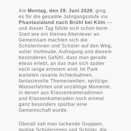
Am
Montag, den 29. Juni 2026
, ging
es für die gesamte Jahrgangsstufe ins
Phantasialand nach Brühl bei Köln
—
und dieser Tag fühlte sich schon beim
Start wie ein kleines Abenteuer an.
Gemeinsam machten sich die
Schülerinnen und Schüler auf den Weg,
voller Vorfreude, Aufregung und diesem
besonderen Gefühl, dass man gerade
etwas erlebt, an das man sich später
noch lange erinnern wird. Im Park
warteten rasante Achterbahnen,
fantasievolle Themenwelten, spritzige
Wasserfahrten und unzählige Momente,
in denen aus Klassenkameradinnen
und Klassenkameraden noch einmal
ganz besonders spürbar eine
Gemeinschaft wurde.
Überall sah man lachende Gruppen,
mutige Schülerinnen und Schüler, die