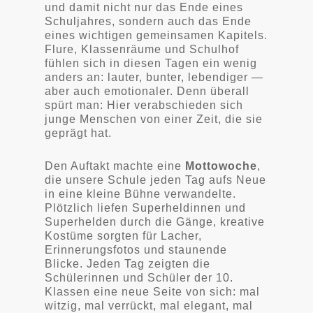
und damit nicht nur das Ende eines
Schuljahres, sondern auch das Ende
eines wichtigen gemeinsamen Kapitels.
Flure, Klassenräume und Schulhof
fühlen sich in diesen Tagen ein wenig
anders an: lauter, bunter, lebendiger —
aber auch emotionaler. Denn überall
spürt man: Hier verabschieden sich
junge Menschen von einer Zeit, die sie
geprägt hat.
Den Auftakt machte eine
Mottowoche
,
die unsere Schule jeden Tag aufs Neue
in eine kleine Bühne verwandelte.
Plötzlich liefen Superheldinnen und
Superhelden durch die Gänge, kreative
Kostüme sorgten für Lacher,
Erinnerungsfotos und staunende
Blicke. Jeden Tag zeigten die
Schülerinnen und Schüler der 10.
Klassen eine neue Seite von sich: mal
witzig, mal verrückt, mal elegant, mal