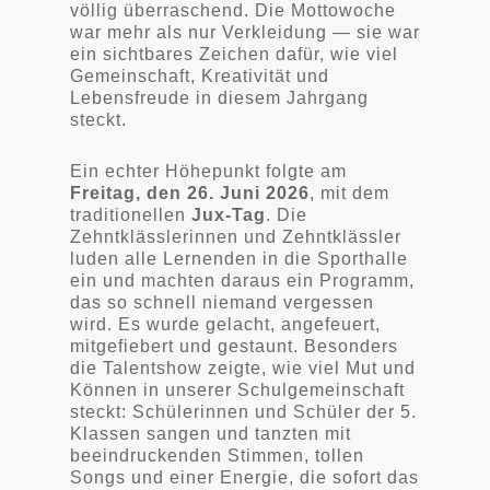
völlig überraschend. Die Mottowoche
war mehr als nur Verkleidung — sie war
ein sichtbares Zeichen dafür, wie viel
Gemeinschaft, Kreativität und
Lebensfreude in diesem Jahrgang
steckt.
Ein echter Höhepunkt folgte am
Freitag, den 26. Juni 2026
, mit dem
traditionellen
Jux-Tag
. Die
Zehntklässlerinnen und Zehntklässler
luden alle Lernenden in die Sporthalle
ein und machten daraus ein Programm,
das so schnell niemand vergessen
wird. Es wurde gelacht, angefeuert,
mitgefiebert und gestaunt. Besonders
die Talentshow zeigte, wie viel Mut und
Können in unserer Schulgemeinschaft
steckt: Schülerinnen und Schüler der 5.
Klassen sangen und tanzten mit
beeindruckenden Stimmen, tollen
Songs und einer Energie, die sofort das