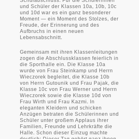
Schulabschluss. Für die Schülerinnen
und Schüler der Klassen 10a, 10b, 10c
und 10d war es ein ganz besonderer
Moment — ein Moment des Stolzes, der
Freude, der Erinnerung und des
Aufbruchs in einen neuen
Lebensabschnitt.
Gemeinsam mit ihren Klassenleitungen
zogen die Abschlussklassen feierlich in
die Sporthalle ein. Die Klasse 10a
wurde von Frau Steinkamp und Herrn
Wieczorek begleitet, die Klasse 10b
von Herrn Gutounik und Frau Pajak, die
Klasse 10c von Frau Werner und Herrn
Wieczorek sowie die Klasse 10d von
Frau Wirth und Frau Kazmi. In
eleganten Kleidern und schicken
Anzügen betraten die Schülerinnen und
Schüler unter großem Applaus ihrer
Familien, Freunde und Lehrkräfte die
Halle. Schon dieser Einzug machte
deutlich: Dieser Tag gehört ganz ihnen.