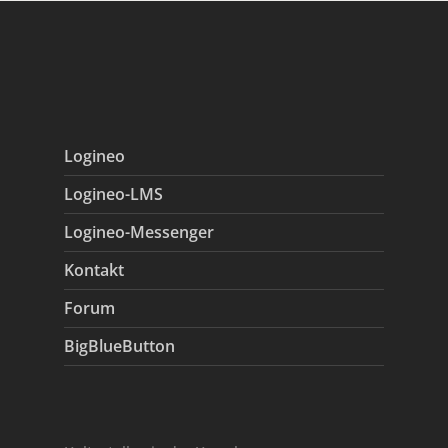
Logineo
Logineo-LMS
Logineo-Messenger
Kontakt
Forum
BigBlueButton