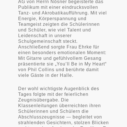
AG von Herrn Nösner begeisterte das
Publikum mit einer eindrucksvollen
Tanz- und Akrobatikaufführung. Mit viel
Energie, Körperspannung und
Teamgeist zeigten die Schülerinnen
und Schüler, wie viel Talent und
Leidenschaft in unserer
Schulgemeinschaft steckt.
Anschließend sorgte Frau Ehrke für
einen besonders emotionalen Moment:
Mit Gitarre und gefühlvollem Gesang
präsentierte sie „You’ll Be in My Heart“
von Phil Collins und berührte damit
viele Gäste in der Halle.
Der wohl wichtigste Augenblick des
Tages folgte mit der feierlichen
Zeugnisübergabe. Die
Klassenleitungen überreichten ihren
Schülerinnen und Schülern die
Abschlusszeugnisse — begleitet von
strahlenden Gesichtern, stolzen Blicken