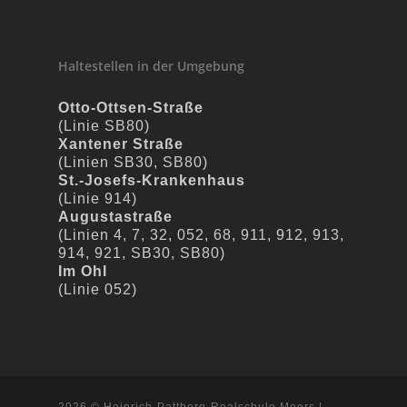
Haltestellen in der Umgebung
Otto-Ottsen-Straße
(Linie SB80)
Xantener Straße
(Linien SB30, SB80)
St.-Josefs-Krankenhaus
(Linie 914)
Augustastraße
(Linien 4, 7, 32, 052, 68, 911, 912, 913,
914, 921, SB30, SB80)
Im Ohl
(Linie 052)
2026 © Heinrich-Pattberg-Realschule Moers |