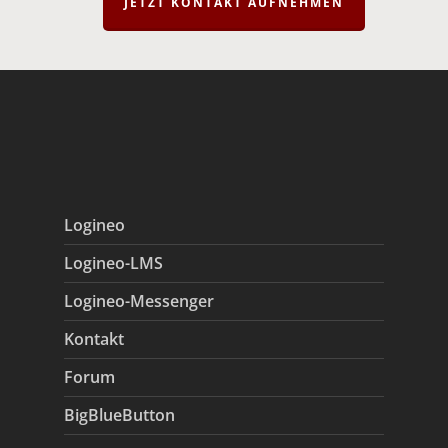
JETZT KONTAKT AUFNEHMEN
Logineo
Logineo-LMS
Logineo-Messenger
Kontakt
Forum
BigBlueButton