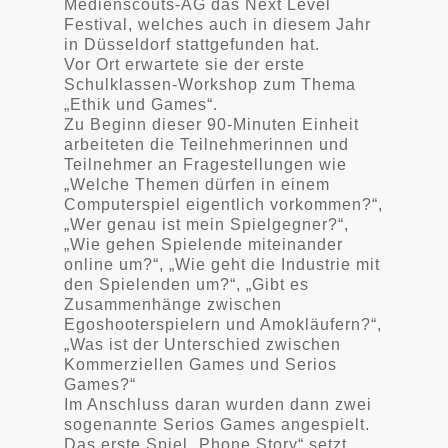
Medienscouts-AG das Next Level
Festival, welches auch in diesem Jahr
in Düsseldorf stattgefunden hat.
Vor Ort erwartete sie der erste
Schulklassen-Workshop zum Thema
„Ethik und Games“.
Zu Beginn dieser 90-Minuten Einheit
arbeiteten die Teilnehmerinnen und
Teilnehmer an Fragestellungen wie
„Welche Themen dürfen in einem
Computerspiel eigentlich vorkommen?“,
„Wer genau ist mein Spielgegner?“,
„Wie gehen Spielende miteinander
online um?“, „Wie geht die Industrie mit
den Spielenden um?“, „Gibt es
Zusammenhänge zwischen
Egoshooterspielern und Amokläufern?“,
„Was ist der Unterschied zwischen
Kommerziellen Games und Serios
Games?“
Im Anschluss daran wurden dann zwei
sogenannte Serios Games angespielt.
Das erste Spiel „Phone Story“ setzt