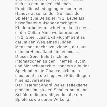
sich mit den unmenschlichen
Produktionsbedingungen moderner
Handys auseinander. So muss der
Spieler zum Beispiel im 1. Level als
bewaffneter Aufseher erschöpfte
Kinderarbeiter anschreien, damit diese
in der Coltan-Mine weiterarbeiten.
Im 2. Spiel „Last Exit Flucht“ geht es
darum den Weg eines jungen
Menschen nachzuvollziehen, der aus
seinem Heimatland fliehen muss.
Dieses Spiel liefert nicht nur
Informationen zu den Themen Flucht
und Menschenrechte, sondern gibt den
Spielenden die Chance sich auch
emotional in die Lage von Flüchtlingen
hineinzuversetzen.
Der Referent André Weßel reflektierte
gemeinsam mit den Schülerinnen und
Schülern die jeweiligen Inhalte der
Spiele sowie deren Wirkung.