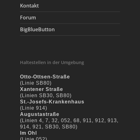
Kontakt
Forum
BigBlueButton
Haltestellen in der Umgebung
Otto-Ottsen-Straße
(Linie SB80)
Xantener Straße
(Linien SB30, SB80)
St.-Josefs-Krankenhaus
(Linie 914)
Augustastraße
(Linien 4, 7, 32, 052, 68, 911, 912, 913,
914, 921, SB30, SB80)
Im Ohl
(Linie 052)