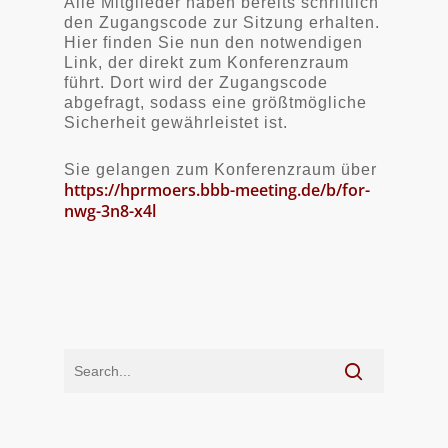
Alle Mitglieder haben bereits schriftlich
den Zugangscode zur Sitzung erhalten.
Hier finden Sie nun den notwendigen
Link, der direkt zum Konferenzraum
führt. Dort wird der Zugangscode
abgefragt, sodass eine größtmögliche
Sicherheit gewährleistet ist.
Sie gelangen zum Konferenzraum über
https://hprmoers.bbb-meeting.de/b/for-
nwg-3n8-x4l