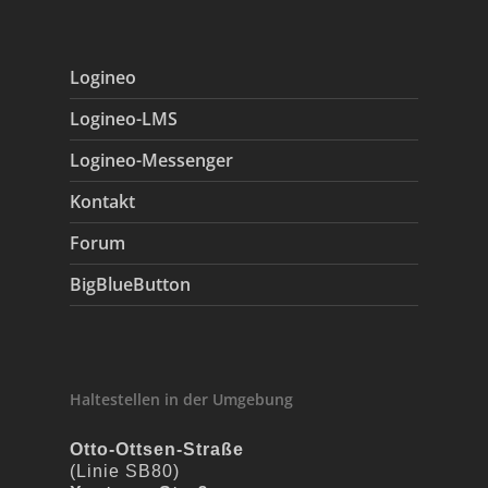
Logineo
Logineo-LMS
Logineo-Messenger
Kontakt
Forum
BigBlueButton
Haltestellen in der Umgebung
Otto-Ottsen-Straße
(Linie SB80)