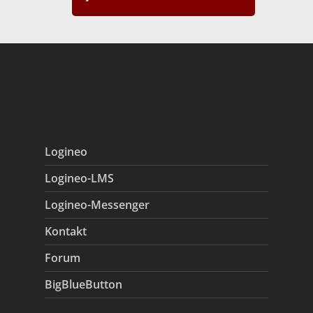
Logineo
Logineo-LMS
Logineo-Messenger
Kontakt
Forum
BigBlueButton