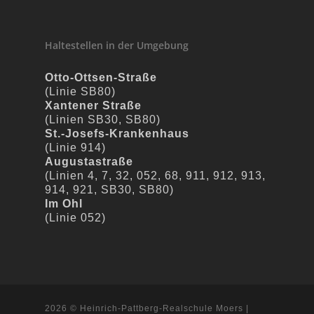
Haltestellen in der Umgebung
Otto-Ottsen-Straße
(Linie SB80)
Xantener Straße
(Linien SB30, SB80)
St.-Josefs-Krankenhaus
(Linie 914)
Augustastraße
(Linien 4, 7, 32, 052, 68, 911, 912, 913,
914, 921, SB30, SB80)
Im Ohl
(Linie 052)
2026 © Heinrich-Pattberg-Realschule Moers |