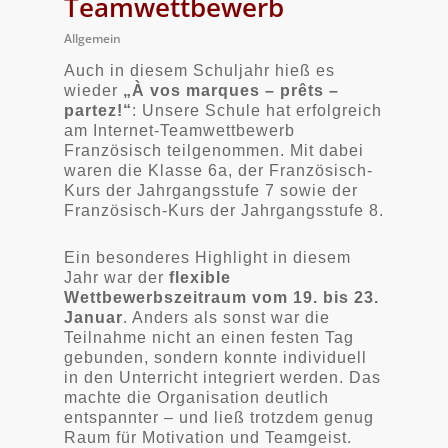
Teamwettbewerb
Allgemein
Auch in diesem Schuljahr hieß es
wieder
„À vos marques – prêts –
partez!“
: Unsere Schule hat erfolgreich
am Internet-Teamwettbewerb
Französisch teilgenommen. Mit dabei
waren die Klasse 6a, der Französisch-
Kurs der Jahrgangsstufe 7 sowie der
Französisch-Kurs der Jahrgangsstufe 8.
Ein besonderes Highlight in diesem
Jahr war der
flexible
Wettbewerbszeitraum vom 19. bis 23.
Januar
. Anders als sonst war die
Teilnahme nicht an einen festen Tag
gebunden, sondern konnte individuell
in den Unterricht integriert werden. Das
machte die Organisation deutlich
entspannter – und ließ trotzdem genug
Raum für Motivation und Teamgeist.