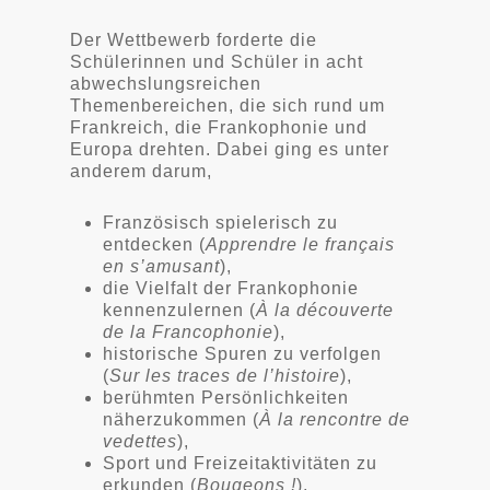
Der Wettbewerb forderte die
Schülerinnen und Schüler in acht
abwechslungsreichen
Themenbereichen, die sich rund um
Frankreich, die Frankophonie und
Europa drehten. Dabei ging es unter
anderem darum,
Französisch spielerisch zu
entdecken (
Apprendre le français
en s’amusant
),
die Vielfalt der Frankophonie
kennenzulernen (
À la découverte
de la Francophonie
),
historische Spuren zu verfolgen
(
Sur les traces de l’histoire
),
berühmten Persönlichkeiten
näherzukommen (
À la rencontre de
vedettes
),
Sport und Freizeitaktivitäten zu
erkunden (
Bougeons !
),