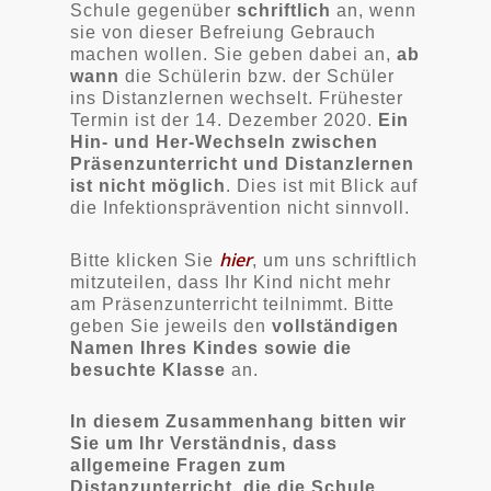
Schule gegenüber
schriftlich
an, wenn
sie von dieser Befreiung Gebrauch
machen wollen. Sie geben dabei an,
ab
wann
die Schülerin bzw. der Schüler
ins Distanzlernen wechselt. Frühester
Termin ist der 14. Dezember 2020.
Ein
Hin- und Her-Wechseln zwischen
Präsenzunterricht und Distanzlernen
ist nicht möglich
. Dies ist mit Blick auf
die Infektionsprävention nicht sinnvoll.
hier
Bitte klicken Sie
, um uns schriftlich
mitzuteilen, dass Ihr Kind nicht mehr
am Präsenzunterricht teilnimmt. Bitte
geben Sie jeweils den
vollständigen
Namen Ihres Kindes sowie die
besuchte Klasse
an.
In diesem Zusammenhang bitten wir
Sie um Ihr Verständnis, dass
allgemeine Fragen zum
Distanzunterricht, die die Schule